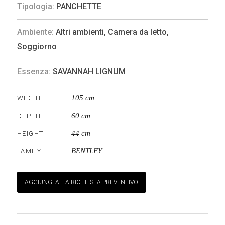
Tipologia:
PANCHETTE
Ambiente:
Altri ambienti
,
Camera da letto
,
Soggiorno
Essenza:
SAVANNAH LIGNUM
105 cm
WIDTH
60 cm
DEPTH
44 cm
HEIGHT
BENTLEY
FAMILY
AGGIUNGI ALLA RICHIESTA PREVENTIVO