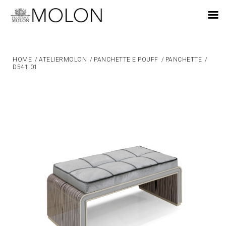
IT
HOME
/
ATELIERMOLON
/
PANCHETTE E POUFF
/
PANCHETTE
/
D541.01