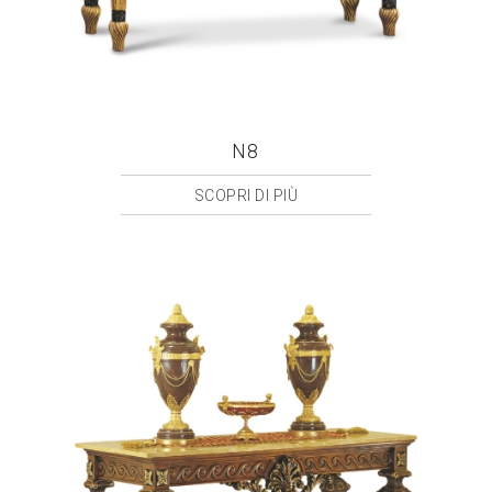
N8
SCOPRI DI PIÙ