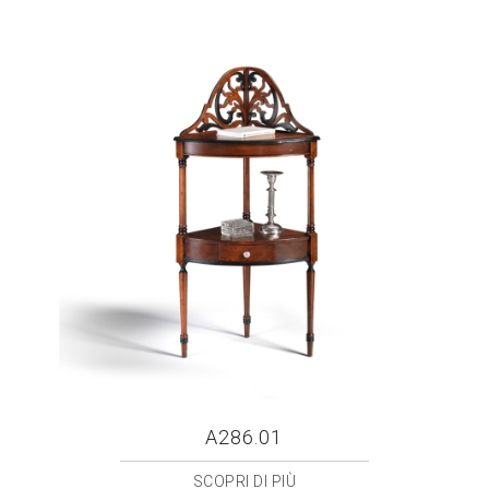
A286.01
SCOPRI DI PIÙ