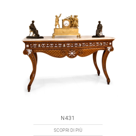
N431
SCOPRI DI PIÙ