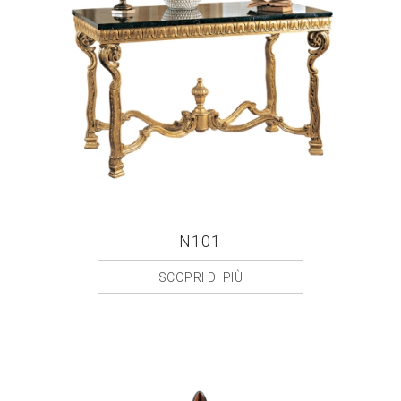
N101
SCOPRI DI PIÙ