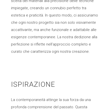
scelta dei materiali alla precisione delle tecniche
impiegate, creando un connubio perfetto tra
estetica e praticità. In questo modo, ci assicuriamo
che ogni nostro progetto sia non solo visivamente
accattivante, ma anche funzionale e adattabile alle
esigenze contemporanee. La nostra dedizione alla
perfezione si riflette nell’approccio completo e
curato che caratterizza ogni nostra creazione.
ISPIRAZIONE
La contemporaneità attinge la sua forza da una
profonda comprensione del passato. Questa