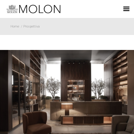
IT
Home
/
Prospettiva