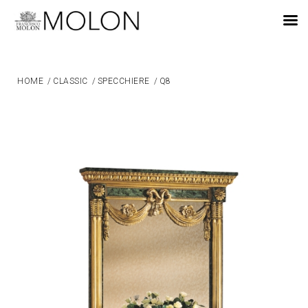
IT
HOME
/
CLASSIC
/
SPECCHIERE
/
Q8