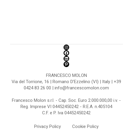
FRANCESCO MOLON
Via del Torrione, 16 | Romano D'Ezzelino (VI) | Italy | +39
0424 83 26 00 | info@francescomolon.com
Francesco Molon s.r.l. - Cap. Soc. Euro 2.000.000,00 i.v. -
Reg. Imprese VI 04452450242 - R.E.A. n.405104
C.F. e P. Iva 04452450242
Privacy Policy
Cookie Policy