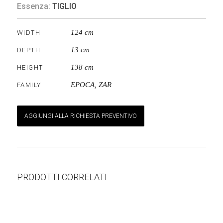
Essenza:
TIGLIO
124 cm
WIDTH
13 cm
DEPTH
138 cm
HEIGHT
EPOCA
,
ZAR
FAMILY
AGGIUNGI ALLA RICHIESTA PREVENTIVO
PRODOTTI CORRELATI