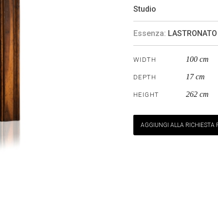
Studio
Essenza:
LASTRONATO
100 cm
WIDTH
17 cm
DEPTH
262 cm
HEIGHT
AGGIUNGI ALLA RICHIESTA