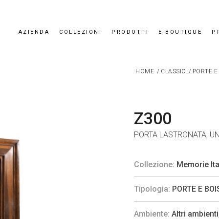
AZIENDA
COLLEZIONI
PRODOTTI
E-BOUTIQUE
P
HOME
/
CLASSIC
/
PORTE E
Z300
PORTA LASTRONATA, U
Collezione:
Memorie Ita
Tipologia:
PORTE E BOI
Ambiente:
Altri ambienti