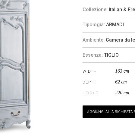
Collezione:
Italian & F
Tipologia:
ARMADI
Ambiente:
Camera da le
Essenza:
TIGLIO
163 cm
WIDTH
62 cm
DEPTH
220 cm
HEIGHT
AGGIUNGI ALLA RICHIESTA