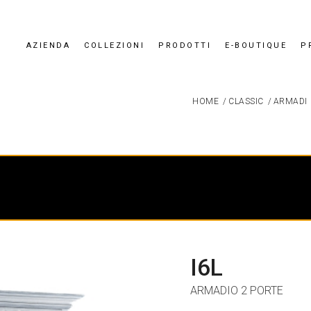
AZIENDA
COLLEZIONI
PRODOTTI
E-BOUTIQUE
P
HOME
/
CLASSIC
/
ARMADI
I6L
ARMADIO 2 PORTE