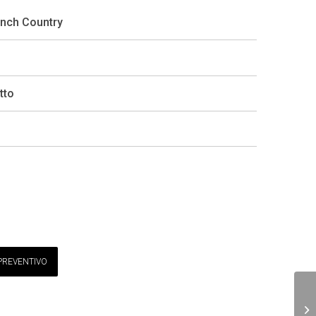
rench Country
tto
 PREVENTIVO