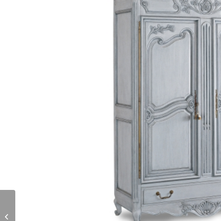
I1.02