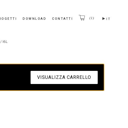
(1)
ROGETTI
DOWNLOAD
CONTATTI
IT
/
I6L
VISUALIZZA CARRELLO