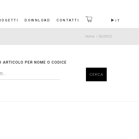
ROGETTI
DOWNLOAD
CONTATTI
IT
Home
/
SILENCE
O ARTICOLO PER NOME O CODICE
CERCA