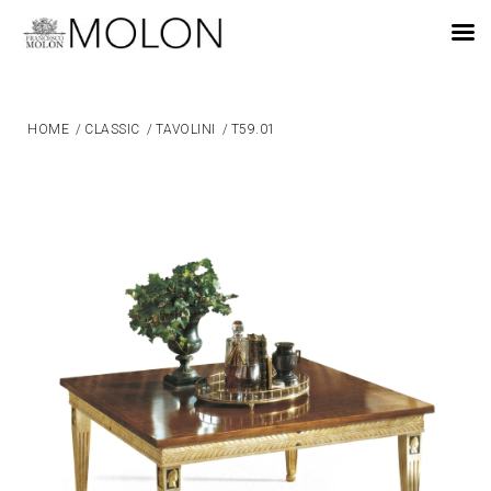
IT
HOME
/
CLASSIC
/
TAVOLINI
/
T59.01