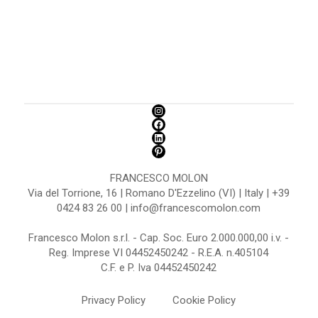
FRANCESCO MOLON
Via del Torrione, 16 | Romano D'Ezzelino (VI) | Italy | +39
0424 83 26 00 | info@francescomolon.com
Francesco Molon s.r.l. - Cap. Soc. Euro 2.000.000,00 i.v. -
Reg. Imprese VI 04452450242 - R.E.A. n.405104
C.F. e P. Iva 04452450242
Privacy Policy
Cookie Policy