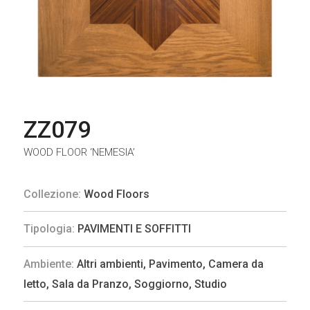
ZZ079
WOOD FLOOR ‘NEMESIA’
Collezione:
Wood Floors
Tipologia:
PAVIMENTI E SOFFITTI
Ambiente:
Altri ambienti
,
Pavimento
,
Camera da
letto
,
Sala da Pranzo
,
Soggiorno
,
Studio