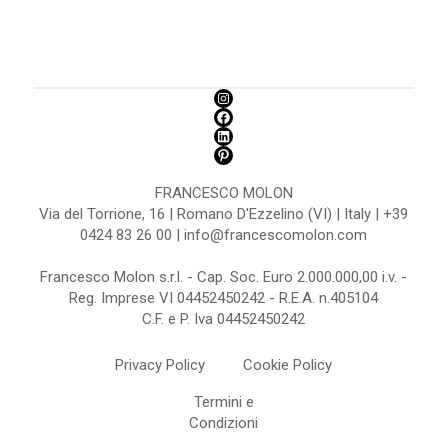
FRANCESCO MOLON
Via del Torrione, 16 | Romano D'Ezzelino (VI) | Italy | +39
0424 83 26 00 | info@francescomolon.com
Francesco Molon s.r.l. - Cap. Soc. Euro 2.000.000,00 i.v. -
Reg. Imprese VI 04452450242 - R.E.A. n.405104
C.F. e P. Iva 04452450242
Privacy Policy
Cookie Policy
Termini e
Condizioni