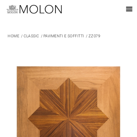
IT
HOME
/
CLASSIC
/
PAVIMENTI E SOFFITTI
/
ZZ079