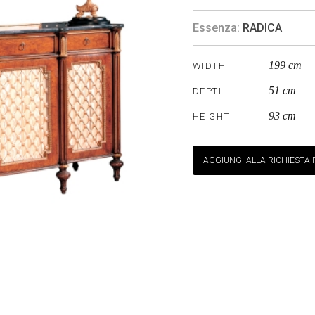
Essenza:
RADICA
199 cm
WIDTH
51 cm
DEPTH
93 cm
HEIGHT
AGGIUNGI ALLA RICHIESTA