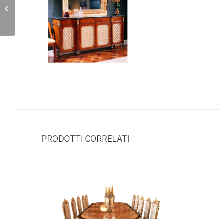
C47
PRODOTTI CORRELATI