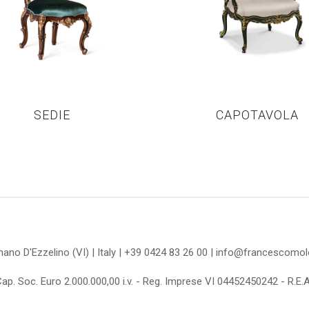
SEDIE
CAPOTAVOLA
omano D'Ezzelino (VI) | Italy | +39 0424 83 26 00 | info@francescom
Cap. Soc. Euro 2.000.000,00 i.v. - Reg. Imprese VI 04452450242 - R.E.