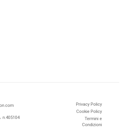
Privacy Policy
olon.com
Cookie Policy
A. n.405104
Termini e
Condizioni