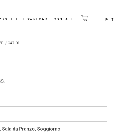
ROGETTI
DOWNLOAD
CONTATTI
IT
ZE
/
C47.01
S.
,
Sala da Pranzo
,
Soggiorno