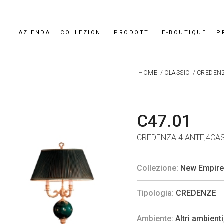
AZIENDA
COLLEZIONI
PRODOTTI
E-BOUTIQUE
P
HOME
/
CLASSIC
/
CREDEN
C47.01
CREDENZA 4 ANTE,4CAS
Collezione:
New Empire
Tipologia:
CREDENZE
Ambiente:
Altri ambienti