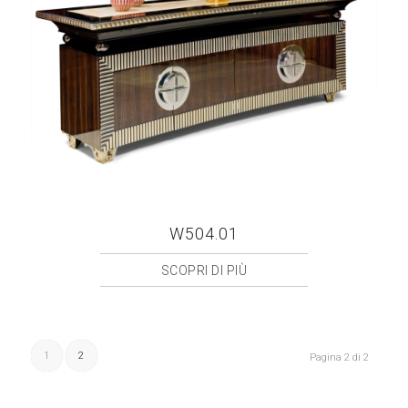
W504.01
SCOPRI DI PIÙ
1
2
Pagina 2 di 2